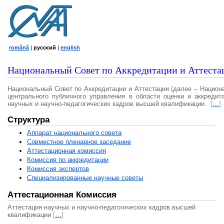
română
|
русский
|
english
Национальный Совет по Аккредитации и Аттеста
Национальный Совет по Аккредитации и Аттестации (далее – Национ
центрального публичного управления в области оценки и аккредит
научных и научно-педагогических кадров высшей квалификации.
[
…
]
Структура
Аппарат национального совета
Совместное пленарное заседание
Аттестационная комисcия
Комиссия по аккредитации
Комиссия экспертов
Специализированные научные советы
Аттестационная Комиссия
Аттестация научных и научно-педагогических кадров высшей
квалификации
[
…
]