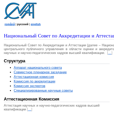
română
|
русский
|
english
Национальный Совет по Аккредитации и Аттеста
Национальный Совет по Аккредитации и Аттестации (далее – Национ
центрального публичного управления в области оценки и аккредит
научных и научно-педагогических кадров высшей квалификации.
[
…
]
Структура
Аппарат национального совета
Совместное пленарное заседание
Аттестационная комисcия
Комиссия по аккредитации
Комиссия экспертов
Специализированные научные советы
Аттестационная Комиссия
Аттестация научных и научно-педагогических кадров высшей
квалификации
[
…
]