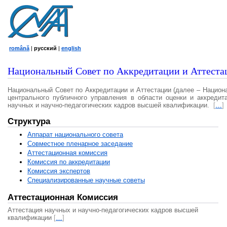
română
|
русский
|
english
Национальный Совет по Аккредитации и Аттеста
Национальный Совет по Аккредитации и Аттестации (далее – Национ
центрального публичного управления в области оценки и аккредит
научных и научно-педагогических кадров высшей квалификации.
[
…
]
Структура
Аппарат национального совета
Совместное пленарное заседание
Аттестационная комисcия
Комиссия по аккредитации
Комиссия экспертов
Специализированные научные советы
Аттестационная Комиссия
Аттестация научных и научно-педагогических кадров высшей
квалификации
[
…
]