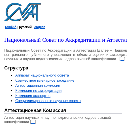
română
|
русский
|
english
Национальный Совет по Аккредитации и Аттеста
Национальный Совет по Аккредитации и Аттестации (далее – Национ
центрального публичного управления в области оценки и аккредит
научных и научно-педагогических кадров высшей квалификации.
[
…
]
Структура
Аппарат национального совета
Совместное пленарное заседание
Аттестационная комисcия
Комиссия по аккредитации
Комиссия экспертов
Специализированные научные советы
Аттестационная Комиссия
Аттестация научных и научно-педагогических кадров высшей
квалификации
[
…
]