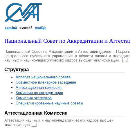
română
|
русский
|
english
Национальный Совет по Аккредитации и Аттеста
Национальный Совет по Аккредитации и Аттестации (далее – Национ
центрального публичного управления в области оценки и аккредит
научных и научно-педагогических кадров высшей квалификации.
[
…
]
Структура
Аппарат национального совета
Совместное пленарное заседание
Аттестационная комисcия
Комиссия по аккредитации
Комиссия экспертов
Специализированные научные советы
Аттестационная Комиссия
Аттестация научных и научно-педагогических кадров высшей
квалификации
[
…
]