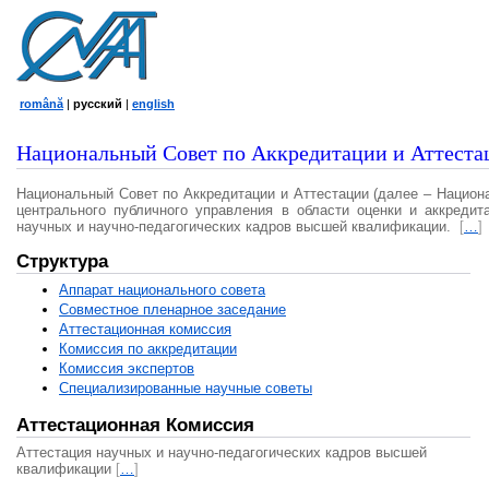
română
|
русский
|
english
Национальный Совет по Аккредитации и Аттеста
Национальный Совет по Аккредитации и Аттестации (далее – Национ
центрального публичного управления в области оценки и аккредит
научных и научно-педагогических кадров высшей квалификации.
[
…
]
Структура
Аппарат национального совета
Совместное пленарное заседание
Аттестационная комисcия
Комиссия по аккредитации
Комиссия экспертов
Специализированные научные советы
Аттестационная Комиссия
Аттестация научных и научно-педагогических кадров высшей
квалификации
[
…
]