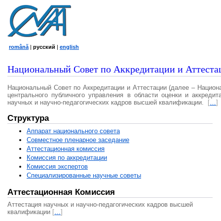
română
|
русский
|
english
Национальный Совет по Аккредитации и Аттеста
Национальный Совет по Аккредитации и Аттестации (далее – Национ
центрального публичного управления в области оценки и аккредит
научных и научно-педагогических кадров высшей квалификации.
[
…
]
Структура
Аппарат национального совета
Совместное пленарное заседание
Аттестационная комисcия
Комиссия по аккредитации
Комиссия экспертов
Специализированные научные советы
Аттестационная Комиссия
Аттестация научных и научно-педагогических кадров высшей
квалификации
[
…
]