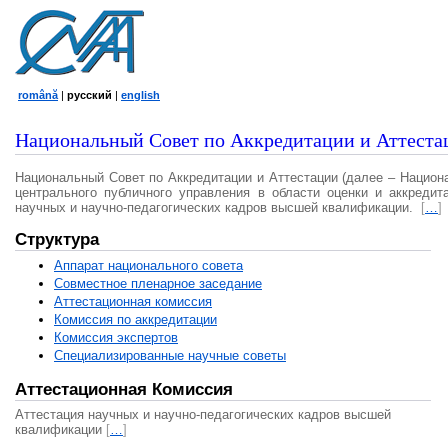
română
|
русский
|
english
Национальный Совет по Аккредитации и Аттеста
Национальный Совет по Аккредитации и Аттестации (далее – Национ
центрального публичного управления в области оценки и аккредит
научных и научно-педагогических кадров высшей квалификации.
[
…
]
Структура
Аппарат национального совета
Совместное пленарное заседание
Аттестационная комисcия
Комиссия по аккредитации
Комиссия экспертов
Специализированные научные советы
Аттестационная Комиссия
Аттестация научных и научно-педагогических кадров высшей
квалификации
[
…
]