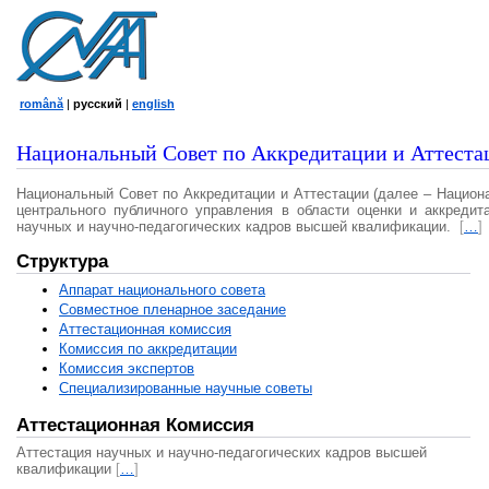
română
|
русский
|
english
Национальный Совет по Аккредитации и Аттеста
Национальный Совет по Аккредитации и Аттестации (далее – Национ
центрального публичного управления в области оценки и аккредит
научных и научно-педагогических кадров высшей квалификации.
[
…
]
Структура
Аппарат национального совета
Совместное пленарное заседание
Аттестационная комисcия
Комиссия по аккредитации
Комиссия экспертов
Специализированные научные советы
Аттестационная Комиссия
Аттестация научных и научно-педагогических кадров высшей
квалификации
[
…
]