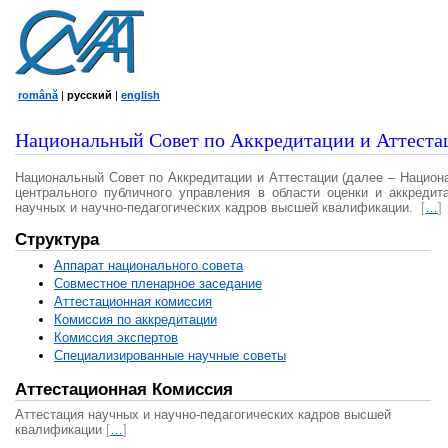
română
|
русский
|
english
Национальный Совет по Аккредитации и Аттеста
Национальный Совет по Аккредитации и Аттестации (далее – Национ
центрального публичного управления в области оценки и аккредит
научных и научно-педагогических кадров высшей квалификации.
[
…
]
Структура
Аппарат национального совета
Совместное пленарное заседание
Аттестационная комисcия
Комиссия по аккредитации
Комиссия экспертов
Специализированные научные советы
Аттестационная Комиссия
Аттестация научных и научно-педагогических кадров высшей
квалификации
[
…
]