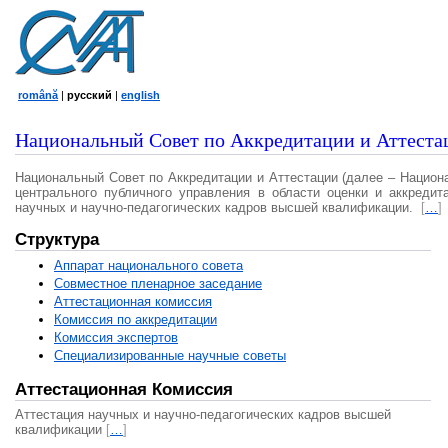
română
|
русский
|
english
Национальный Совет по Аккредитации и Аттеста
Национальный Совет по Аккредитации и Аттестации (далее – Национ
центрального публичного управления в области оценки и аккредит
научных и научно-педагогических кадров высшей квалификации.
[
…
]
Структура
Аппарат национального совета
Совместное пленарное заседание
Аттестационная комисcия
Комиссия по аккредитации
Комиссия экспертов
Специализированные научные советы
Аттестационная Комиссия
Аттестация научных и научно-педагогических кадров высшей
квалификации
[
…
]