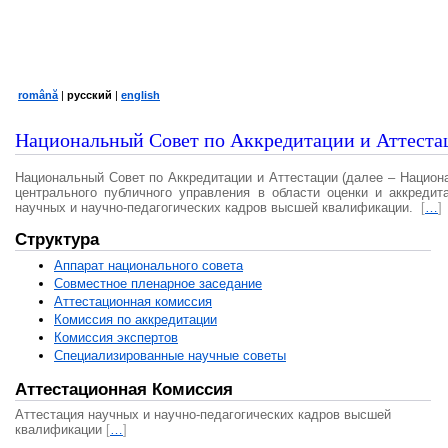
română
|
русский
|
english
Национальный Совет по Аккредитации и Аттеста
Национальный Совет по Аккредитации и Аттестации (далее – Национ
центрального публичного управления в области оценки и аккредит
научных и научно-педагогических кадров высшей квалификации.
[
…
]
Структура
Аппарат национального совета
Совместное пленарное заседание
Аттестационная комисcия
Комиссия по аккредитации
Комиссия экспертов
Специализированные научные советы
Аттестационная Комиссия
Аттестация научных и научно-педагогических кадров высшей
квалификации
[
…
]