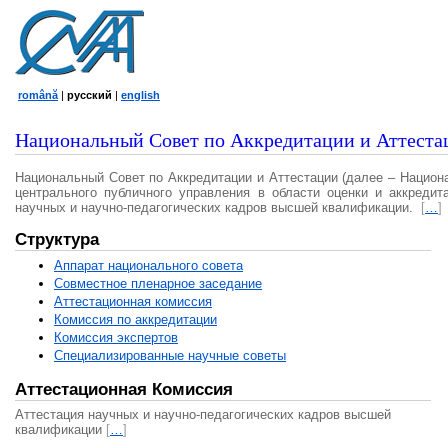
română
|
русский
|
english
Национальный Совет по Аккредитации и Аттеста
Национальный Совет по Аккредитации и Аттестации (далее – Национ
центрального публичного управления в области оценки и аккредит
научных и научно-педагогических кадров высшей квалификации.
[
…
]
Структура
Аппарат национального совета
Совместное пленарное заседание
Аттестационная комисcия
Комиссия по аккредитации
Комиссия экспертов
Специализированные научные советы
Аттестационная Комиссия
Аттестация научных и научно-педагогических кадров высшей
квалификации
[
…
]