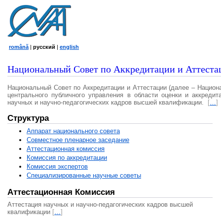
română
|
русский
|
english
Национальный Совет по Аккредитации и Аттеста
Национальный Совет по Аккредитации и Аттестации (далее – Национ
центрального публичного управления в области оценки и аккредит
научных и научно-педагогических кадров высшей квалификации.
[
…
]
Структура
Аппарат национального совета
Совместное пленарное заседание
Аттестационная комисcия
Комиссия по аккредитации
Комиссия экспертов
Специализированные научные советы
Аттестационная Комиссия
Аттестация научных и научно-педагогических кадров высшей
квалификации
[
…
]