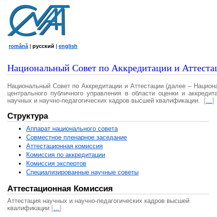
română
|
русский
|
english
Национальный Совет по Аккредитации и Аттеста
Национальный Совет по Аккредитации и Аттестации (далее – Национ
центрального публичного управления в области оценки и аккредит
научных и научно-педагогических кадров высшей квалификации.
[
…
]
Структура
Аппарат национального совета
Совместное пленарное заседание
Аттестационная комисcия
Комиссия по аккредитации
Комиссия экспертов
Специализированные научные советы
Аттестационная Комиссия
Аттестация научных и научно-педагогических кадров высшей
квалификации
[
…
]