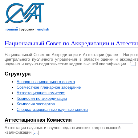
română
|
русский
|
english
Национальный Совет по Аккредитации и Аттеста
Национальный Совет по Аккредитации и Аттестации (далее – Национ
центрального публичного управления в области оценки и аккредит
научных и научно-педагогических кадров высшей квалификации.
[
…
]
Структура
Аппарат национального совета
Совместное пленарное заседание
Аттестационная комисcия
Комиссия по аккредитации
Комиссия экспертов
Специализированные научные советы
Аттестационная Комиссия
Аттестация научных и научно-педагогических кадров высшей
квалификации
[
…
]