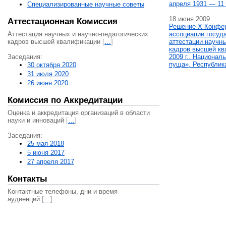
апреля 1931 — 11 
Специализированные научные советы
18 июня 2009
Аттестационная Комиссия
Решение X Конфе
Аттестация научных и научно-педагогических
ассоциации госуд
кадров высшей квалификации
[
…
]
аттестации научны
кадров высшей кв
Заседания:
2009 г., Национал
пуща», Республик
30 октября 2020
31 июля 2020
26 июня 2020
Комиссия по Аккредитации
Оценка и аккредитация организаций в области
науки и инноваций
[
…
]
Заседания:
25 мая 2018
5 июня 2017
27 апреля 2017
Контакты
Контактные телефоны, дни и время
аудиенций
[
…
]