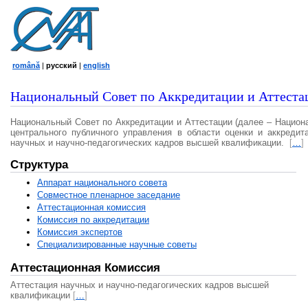
română
|
русский
|
english
Национальный Совет по Аккредитации и Аттеста
Национальный Совет по Аккредитации и Аттестации (далее – Национ
центрального публичного управления в области оценки и аккредит
научных и научно-педагогических кадров высшей квалификации.
[
…
]
Структура
Аппарат национального совета
Совместное пленарное заседание
Аттестационная комисcия
Комиссия по аккредитации
Комиссия экспертов
Специализированные научные советы
Аттестационная Комиссия
Аттестация научных и научно-педагогических кадров высшей
квалификации
[
…
]