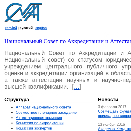
română
|
русский
|
english
Национальный Совет по Аккредитации и Аттеста
Национальный Совет по Аккредитации и А
Национальный совет) со статусом юридичес
учреждением центрального публичного уп
оценки и аккредитации организаций в област
а также аттестации научных и научно-пед
высшей квалификации.
[
…
]
Структура
Новости
3 февраля 2017
Аппарат национального совета
Совмещать фунда
Совместное пленарное заседание
прикладное сопро
Аттестационная комисcия
Комиссия по аккредитации
13 ноября 2016
Комиссия экспертов
Академик Келдыш