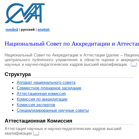
română
|
русский
|
english
Национальный Совет по Аккредитации и Аттеста
Национальный Совет по Аккредитации и Аттестации (далее – Национ
центрального публичного управления в области оценки и аккредит
научных и научно-педагогических кадров высшей квалификации.
[
…
]
Структура
Аппарат национального совета
Совместное пленарное заседание
Аттестационная комисcия
Комиссия по аккредитации
Комиссия экспертов
Специализированные научные советы
Аттестационная Комиссия
Аттестация научных и научно-педагогических кадров высшей
квалификации
[
…
]