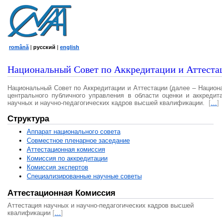
română
|
русский
|
english
Национальный Совет по Аккредитации и Аттеста
Национальный Совет по Аккредитации и Аттестации (далее – Национ
центрального публичного управления в области оценки и аккредит
научных и научно-педагогических кадров высшей квалификации.
[
…
]
Структура
Аппарат национального совета
Совместное пленарное заседание
Аттестационная комисcия
Комиссия по аккредитации
Комиссия экспертов
Специализированные научные советы
Аттестационная Комиссия
Аттестация научных и научно-педагогических кадров высшей
квалификации
[
…
]