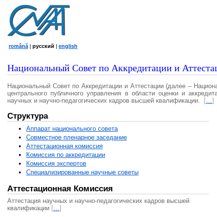
română
|
русский
|
english
Национальный Совет по Аккредитации и Аттеста
Национальный Совет по Аккредитации и Аттестации (далее – Национ
центрального публичного управления в области оценки и аккредит
научных и научно-педагогических кадров высшей квалификации.
[
…
]
Структура
Аппарат национального совета
Совместное пленарное заседание
Аттестационная комисcия
Комиссия по аккредитации
Комиссия экспертов
Специализированные научные советы
Аттестационная Комиссия
Аттестация научных и научно-педагогических кадров высшей
квалификации
[
…
]