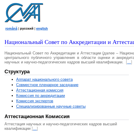
română
|
русский
|
english
Национальный Совет по Аккредитации и Аттеста
Национальный Совет по Аккредитации и Аттестации (далее – Национ
центрального публичного управления в области оценки и аккредит
научных и научно-педагогических кадров высшей квалификации.
[
…
]
Структура
Аппарат национального совета
Совместное пленарное заседание
Аттестационная комисcия
Комиссия по аккредитации
Комиссия экспертов
Специализированные научные советы
Аттестационная Комиссия
Аттестация научных и научно-педагогических кадров высшей
квалификации
[
…
]