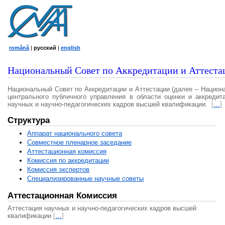
română
|
русский
|
english
Национальный Совет по Аккредитации и Аттеста
Национальный Совет по Аккредитации и Аттестации (далее – Национ
центрального публичного управления в области оценки и аккредит
научных и научно-педагогических кадров высшей квалификации.
[
…
]
Структура
Аппарат национального совета
Совместное пленарное заседание
Аттестационная комисcия
Комиссия по аккредитации
Комиссия экспертов
Специализированные научные советы
Аттестационная Комиссия
Аттестация научных и научно-педагогических кадров высшей
квалификации
[
…
]