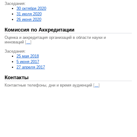
Заседания:
30 октября 2020
31 июля 2020
26 июня 2020
Комиссия по Аккредитации
Оценка и аккредитация организаций в области науки и
инноваций
[
…
]
Заседания:
25 мая 2018
5 июня 2017
27 апреля 2017
Контакты
Контактные телефоны, дни и время аудиенций
[
…
]