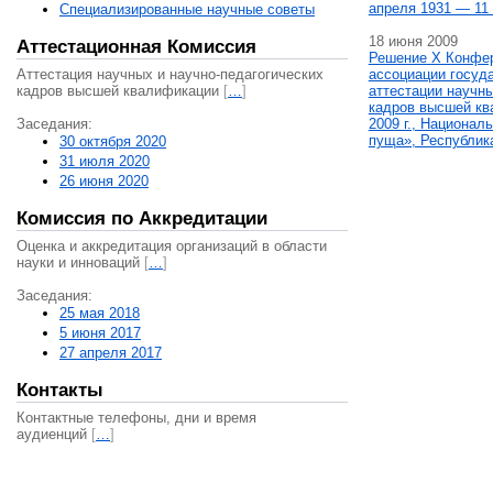
апреля 1931 — 11 
Специализированные научные советы
18 июня 2009
Аттестационная Комиссия
Решение X Конфе
Аттестация научных и научно-педагогических
ассоциации госуд
кадров высшей квалификации
[
…
]
аттестации научны
кадров высшей кв
Заседания:
2009 г., Национал
пуща», Республик
30 октября 2020
31 июля 2020
26 июня 2020
Комиссия по Аккредитации
Оценка и аккредитация организаций в области
науки и инноваций
[
…
]
Заседания:
25 мая 2018
5 июня 2017
27 апреля 2017
Контакты
Контактные телефоны, дни и время
аудиенций
[
…
]