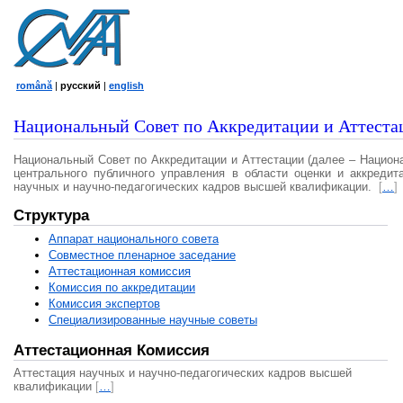
română
|
русский
|
english
Национальный Совет по Аккредитации и Аттеста
Национальный Совет по Аккредитации и Аттестации (далее – Национ
центрального публичного управления в области оценки и аккредит
научных и научно-педагогических кадров высшей квалификации.
[
…
]
Структура
Аппарат национального совета
Совместное пленарное заседание
Аттестационная комисcия
Комиссия по аккредитации
Комиссия экспертов
Специализированные научные советы
Аттестационная Комиссия
Аттестация научных и научно-педагогических кадров высшей
квалификации
[
…
]