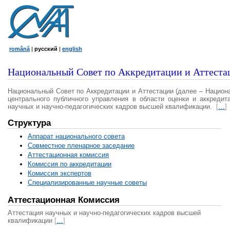
română
|
русский
|
english
Национальный Совет по Аккредитации и Аттеста
Национальный Совет по Аккредитации и Аттестации (далее – Национ
центрального публичного управления в области оценки и аккредит
научных и научно-педагогических кадров высшей квалификации.
[
…
]
Структура
Аппарат национального совета
Совместное пленарное заседание
Аттестационная комисcия
Комиссия по аккредитации
Комиссия экспертов
Специализированные научные советы
Аттестационная Комиссия
Аттестация научных и научно-педагогических кадров высшей
квалификации
[
…
]