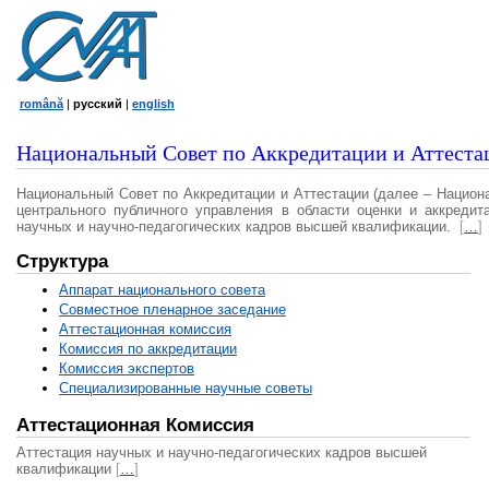
română
|
русский
|
english
Национальный Совет по Аккредитации и Аттеста
Национальный Совет по Аккредитации и Аттестации (далее – Национ
центрального публичного управления в области оценки и аккредит
научных и научно-педагогических кадров высшей квалификации.
[
…
]
Структура
Аппарат национального совета
Совместное пленарное заседание
Аттестационная комисcия
Комиссия по аккредитации
Комиссия экспертов
Специализированные научные советы
Аттестационная Комиссия
Аттестация научных и научно-педагогических кадров высшей
квалификации
[
…
]