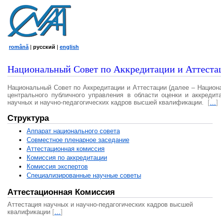
română
|
русский
|
english
Национальный Совет по Аккредитации и Аттеста
Национальный Совет по Аккредитации и Аттестации (далее – Национ
центрального публичного управления в области оценки и аккредит
научных и научно-педагогических кадров высшей квалификации.
[
…
]
Структура
Аппарат национального совета
Совместное пленарное заседание
Аттестационная комисcия
Комиссия по аккредитации
Комиссия экспертов
Специализированные научные советы
Аттестационная Комиссия
Аттестация научных и научно-педагогических кадров высшей
квалификации
[
…
]