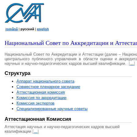
română
|
русский
|
english
Национальный Совет по Аккредитации и Аттеста
Национальный Совет по Аккредитации и Аттестации (далее – Национ
центрального публичного управления в области оценки и аккредит
научных и научно-педагогических кадров высшей квалификации.
[
…
]
Структура
Аппарат национального совета
Совместное пленарное заседание
Аттестационная комисcия
Комиссия по аккредитации
Комиссия экспертов
Специализированные научные советы
Аттестационная Комиссия
Аттестация научных и научно-педагогических кадров высшей
квалификации
[
…
]