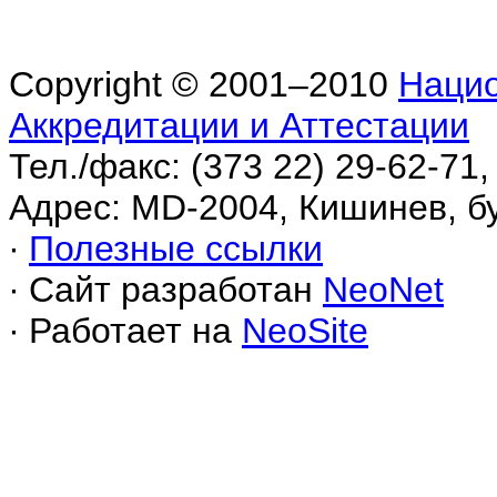
Copyright © 2001–2010
Нацио
Аккредитации и Аттестации
Тел./факс: (373 22) 29-62-71,
Адрес: MD-2004, Кишинев, б
∙
Полезные ссылки
∙ Сайт разработан
NeoNet
∙ Работает на
NeoSite