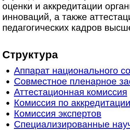
оценки и аккредитации орган
инноваций, а также аттестац
педагогических кадров выс
Структура
Аппарат национального с
Совместное пленарное за
Аттестационная комисcия
Комиссия по аккредитаци
Комиссия экспертов
Специализированные нау