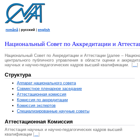
română
|
русский
|
english
Национальный Совет по Аккредитации и Аттеста
Национальный Совет по Аккредитации и Аттестации (далее – Национ
центрального публичного управления в области оценки и аккредит
научных и научно-педагогических кадров высшей квалификации.
[
…
]
Структура
Аппарат национального совета
Совместное пленарное заседание
Аттестационная комисcия
Комиссия по аккредитации
Комиссия экспертов
Специализированные научные советы
Аттестационная Комиссия
Аттестация научных и научно-педагогических кадров высшей
квалификации
[
…
]