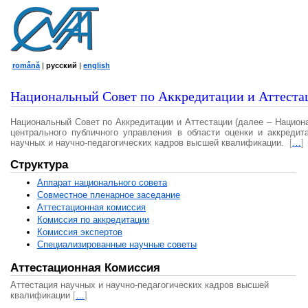
română
|
русский
|
english
Национальный Совет по Аккредитации и Аттеста
Национальный Совет по Аккредитации и Аттестации (далее – Национ
центрального публичного управления в области оценки и аккредит
научных и научно-педагогических кадров высшей квалификации.
[
…
]
Структура
Аппарат национального совета
Совместное пленарное заседание
Аттестационная комисcия
Комиссия по аккредитации
Комиссия экспертов
Специализированные научные советы
Аттестационная Комиссия
Аттестация научных и научно-педагогических кадров высшей
квалификации
[
…
]