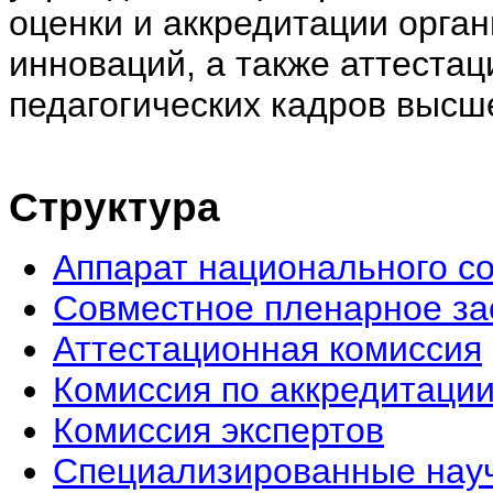
оценки и аккредитации орган
инноваций, а также аттестац
педагогических кадров выс
Структура
Аппарат национального с
Совместное пленарное за
Аттестационная комисcия
Комиссия по аккредитаци
Комиссия экспертов
Специализированные нау