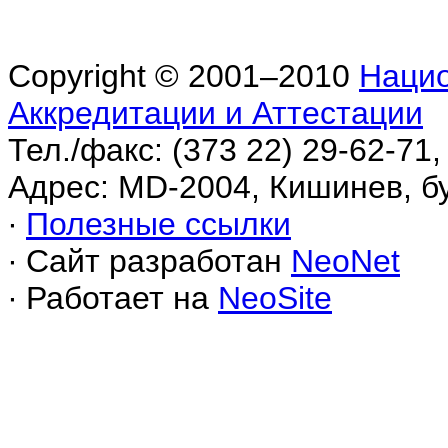
Copyright © 2001–2010
Нацио
Аккредитации и Аттестации
Тел./факс: (373 22) 29-62-71,
Адрес: MD-2004, Кишинев, б
∙
Полезные ссылки
∙ Сайт разработан
NeoNet
∙ Работает на
NeoSite