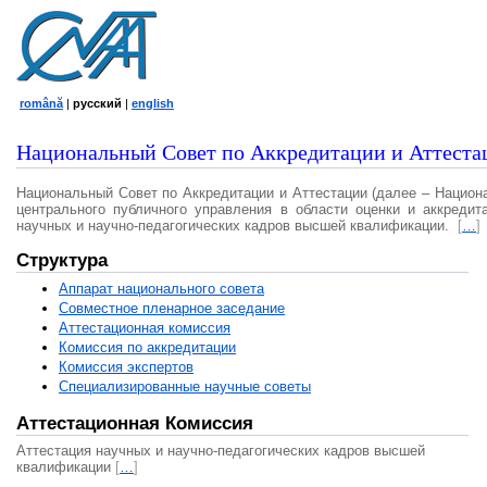
română
|
русский
|
english
Национальный Совет по Аккредитации и Аттеста
Национальный Совет по Аккредитации и Аттестации (далее – Национ
центрального публичного управления в области оценки и аккредит
научных и научно-педагогических кадров высшей квалификации.
[
…
]
Структура
Аппарат национального совета
Совместное пленарное заседание
Аттестационная комисcия
Комиссия по аккредитации
Комиссия экспертов
Специализированные научные советы
Аттестационная Комиссия
Аттестация научных и научно-педагогических кадров высшей
квалификации
[
…
]