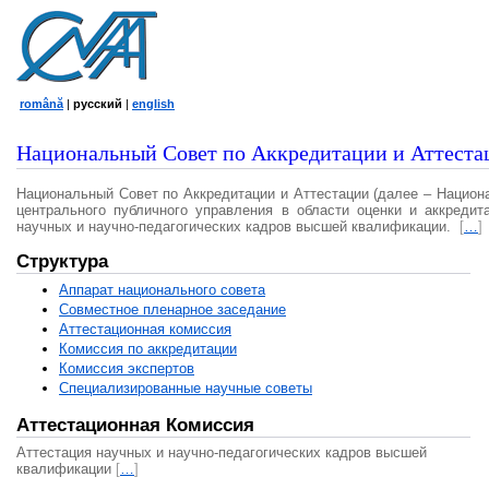
română
|
русский
|
english
Национальный Совет по Аккредитации и Аттеста
Национальный Совет по Аккредитации и Аттестации (далее – Национ
центрального публичного управления в области оценки и аккредит
научных и научно-педагогических кадров высшей квалификации.
[
…
]
Структура
Аппарат национального совета
Совместное пленарное заседание
Аттестационная комисcия
Комиссия по аккредитации
Комиссия экспертов
Специализированные научные советы
Аттестационная Комиссия
Аттестация научных и научно-педагогических кадров высшей
квалификации
[
…
]