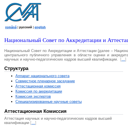
română
|
русский
|
english
Национальный Совет по Аккредитации и Аттеста
Национальный Совет по Аккредитации и Аттестации (далее – Национ
центрального публичного управления в области оценки и аккредит
научных и научно-педагогических кадров высшей квалификации.
[
…
]
Структура
Аппарат национального совета
Совместное пленарное заседание
Аттестационная комисcия
Комиссия по аккредитации
Комиссия экспертов
Специализированные научные советы
Аттестационная Комиссия
Аттестация научных и научно-педагогических кадров высшей
квалификации
[
…
]