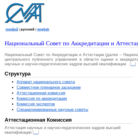
română
|
русский
|
english
Национальный Совет по Аккредитации и Аттеста
Национальный Совет по Аккредитации и Аттестации (далее – Национ
центрального публичного управления в области оценки и аккредит
научных и научно-педагогических кадров высшей квалификации.
[
…
]
Структура
Аппарат национального совета
Совместное пленарное заседание
Аттестационная комисcия
Комиссия по аккредитации
Комиссия экспертов
Специализированные научные советы
Аттестационная Комиссия
Аттестация научных и научно-педагогических кадров высшей
квалификации
[
…
]