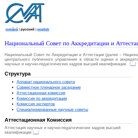
română
|
русский
|
english
Национальный Совет по Аккредитации и Аттеста
Национальный Совет по Аккредитации и Аттестации (далее – Национ
центрального публичного управления в области оценки и аккредит
научных и научно-педагогических кадров высшей квалификации.
[
…
]
Структура
Аппарат национального совета
Совместное пленарное заседание
Аттестационная комисcия
Комиссия по аккредитации
Комиссия экспертов
Специализированные научные советы
Аттестационная Комиссия
Аттестация научных и научно-педагогических кадров высшей
квалификации
[
…
]