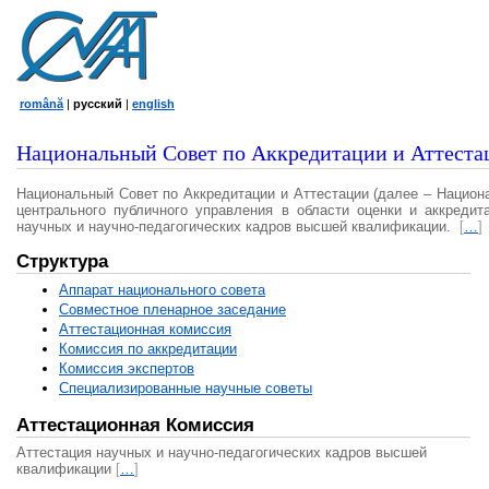
română
|
русский
|
english
Национальный Совет по Аккредитации и Аттеста
Национальный Совет по Аккредитации и Аттестации (далее – Национ
центрального публичного управления в области оценки и аккредит
научных и научно-педагогических кадров высшей квалификации.
[
…
]
Структура
Аппарат национального совета
Совместное пленарное заседание
Аттестационная комисcия
Комиссия по аккредитации
Комиссия экспертов
Специализированные научные советы
Аттестационная Комиссия
Аттестация научных и научно-педагогических кадров высшей
квалификации
[
…
]