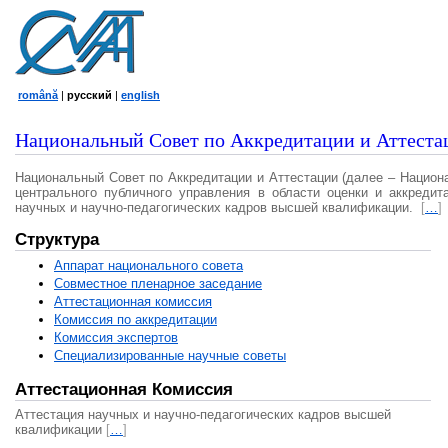
română
|
русский
|
english
Национальный Совет по Аккредитации и Аттеста
Национальный Совет по Аккредитации и Аттестации (далее – Национ
центрального публичного управления в области оценки и аккредит
научных и научно-педагогических кадров высшей квалификации.
[
…
]
Структура
Аппарат национального совета
Совместное пленарное заседание
Аттестационная комисcия
Комиссия по аккредитации
Комиссия экспертов
Специализированные научные советы
Аттестационная Комиссия
Аттестация научных и научно-педагогических кадров высшей
квалификации
[
…
]