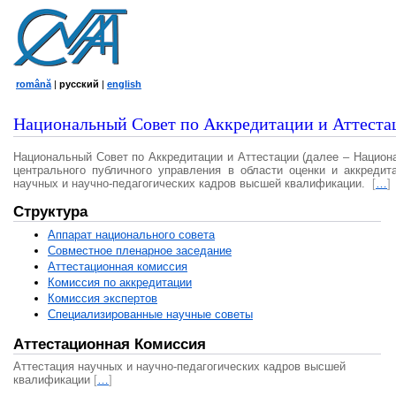
română
|
русский
|
english
Национальный Совет по Аккредитации и Аттеста
Национальный Совет по Аккредитации и Аттестации (далее – Национ
центрального публичного управления в области оценки и аккредит
научных и научно-педагогических кадров высшей квалификации.
[
…
]
Структура
Аппарат национального совета
Совместное пленарное заседание
Аттестационная комисcия
Комиссия по аккредитации
Комиссия экспертов
Специализированные научные советы
Аттестационная Комиссия
Аттестация научных и научно-педагогических кадров высшей
квалификации
[
…
]