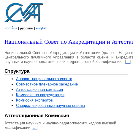
română
|
русский
|
english
Национальный Совет по Аккредитации и Аттеста
Национальный Совет по Аккредитации и Аттестации (далее – Национ
центрального публичного управления в области оценки и аккредит
научных и научно-педагогических кадров высшей квалификации.
[
…
]
Структура
Аппарат национального совета
Совместное пленарное заседание
Аттестационная комисcия
Комиссия по аккредитации
Комиссия экспертов
Специализированные научные советы
Аттестационная Комиссия
Аттестация научных и научно-педагогических кадров высшей
квалификации
[
…
]