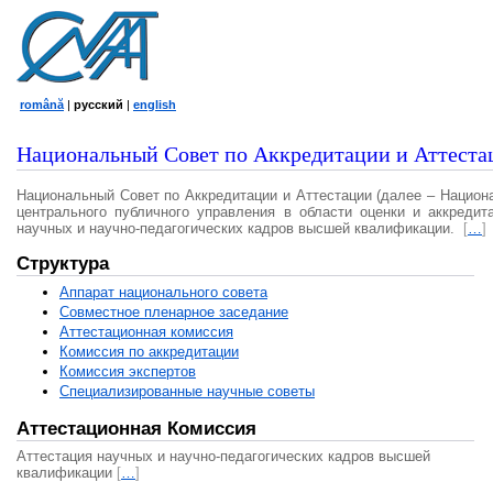
română
|
русский
|
english
Национальный Совет по Аккредитации и Аттеста
Национальный Совет по Аккредитации и Аттестации (далее – Национ
центрального публичного управления в области оценки и аккредит
научных и научно-педагогических кадров высшей квалификации.
[
…
]
Структура
Аппарат национального совета
Совместное пленарное заседание
Аттестационная комисcия
Комиссия по аккредитации
Комиссия экспертов
Специализированные научные советы
Аттестационная Комиссия
Аттестация научных и научно-педагогических кадров высшей
квалификации
[
…
]