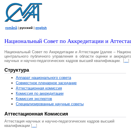
română
|
русский
|
english
Национальный Совет по Аккредитации и Аттеста
Национальный Совет по Аккредитации и Аттестации (далее – Национ
центрального публичного управления в области оценки и аккредит
научных и научно-педагогических кадров высшей квалификации.
[
…
]
Структура
Аппарат национального совета
Совместное пленарное заседание
Аттестационная комисcия
Комиссия по аккредитации
Комиссия экспертов
Специализированные научные советы
Аттестационная Комиссия
Аттестация научных и научно-педагогических кадров высшей
квалификации
[
…
]