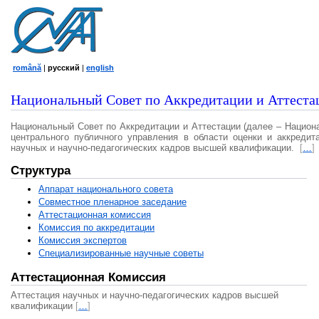
română
|
русский
|
english
Национальный Совет по Аккредитации и Аттеста
Национальный Совет по Аккредитации и Аттестации (далее – Национ
центрального публичного управления в области оценки и аккредит
научных и научно-педагогических кадров высшей квалификации.
[
…
]
Структура
Аппарат национального совета
Совместное пленарное заседание
Аттестационная комисcия
Комиссия по аккредитации
Комиссия экспертов
Специализированные научные советы
Аттестационная Комиссия
Аттестация научных и научно-педагогических кадров высшей
квалификации
[
…
]