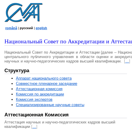
română
|
русский
|
english
Национальный Совет по Аккредитации и Аттеста
Национальный Совет по Аккредитации и Аттестации (далее – Национ
центрального публичного управления в области оценки и аккредит
научных и научно-педагогических кадров высшей квалификации.
[
…
]
Структура
Аппарат национального совета
Совместное пленарное заседание
Аттестационная комисcия
Комиссия по аккредитации
Комиссия экспертов
Специализированные научные советы
Аттестационная Комиссия
Аттестация научных и научно-педагогических кадров высшей
квалификации
[
…
]