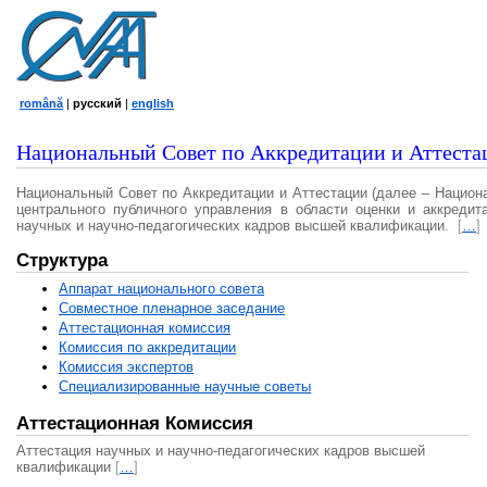
română
|
русский
|
english
Национальный Совет по Аккредитации и Аттеста
Национальный Совет по Аккредитации и Аттестации (далее – Национ
центрального публичного управления в области оценки и аккредит
научных и научно-педагогических кадров высшей квалификации.
[
…
]
Структура
Аппарат национального совета
Совместное пленарное заседание
Аттестационная комисcия
Комиссия по аккредитации
Комиссия экспертов
Специализированные научные советы
Аттестационная Комиссия
Аттестация научных и научно-педагогических кадров высшей
квалификации
[
…
]