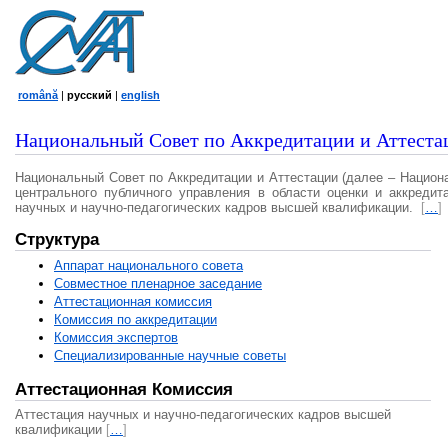
română
|
русский
|
english
Национальный Совет по Аккредитации и Аттеста
Национальный Совет по Аккредитации и Аттестации (далее – Национ
центрального публичного управления в области оценки и аккредит
научных и научно-педагогических кадров высшей квалификации.
[
…
]
Структура
Аппарат национального совета
Совместное пленарное заседание
Аттестационная комисcия
Комиссия по аккредитации
Комиссия экспертов
Специализированные научные советы
Аттестационная Комиссия
Аттестация научных и научно-педагогических кадров высшей
квалификации
[
…
]