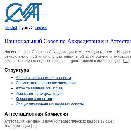
română
|
русский
|
english
Национальный Совет по Аккредитации и Аттеста
Национальный Совет по Аккредитации и Аттестации (далее – Национ
центрального публичного управления в области оценки и аккредит
научных и научно-педагогических кадров высшей квалификации.
[
…
]
Структура
Аппарат национального совета
Совместное пленарное заседание
Аттестационная комисcия
Комиссия по аккредитации
Комиссия экспертов
Специализированные научные советы
Аттестационная Комиссия
Аттестация научных и научно-педагогических кадров высшей
квалификации
[
…
]